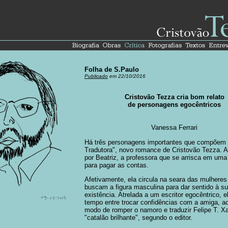
Folha de S.Paulo
Publicado
em 22/10/2016
Cristovão Tezza cria bom relato
de personagens egocêntricos
Vanessa Ferrari
Há três personagens importantes que compõem
Tradutora", novo romance de Cristovão Tezza. 
por Beatriz, a professora que se arrisca em uma
para pagar as contas.
Afetivamente, ela circula na seara das mulheres
buscam a figura masculina para dar sentido à s
existência. Atrelada a um escritor egocêntrico, e
tempo entre trocar confidências com a amiga, a
modo de romper o namoro e traduzir Felipe T. X
"catalão brilhante", segundo o editor.